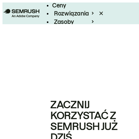
Ceny
Rozwiązania
Zasoby
Enterprise
ZACZNIJ
KORZYSTAĆ Z
SEMRUSH JUŻ
DZIŚ