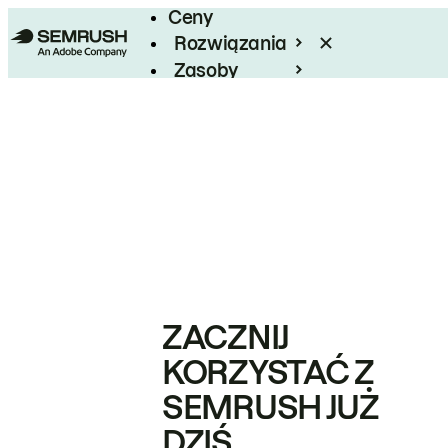
Ceny
Rozwiązania
Zasoby
Enterprise
ZACZNIJ
KORZYSTAĆ Z
SEMRUSH JUŻ
DZIŚ