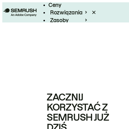
Ceny
Rozwiązania
Zasoby
Enterprise
ZACZNIJ
KORZYSTAĆ Z
SEMRUSH JUŻ
DZIŚ