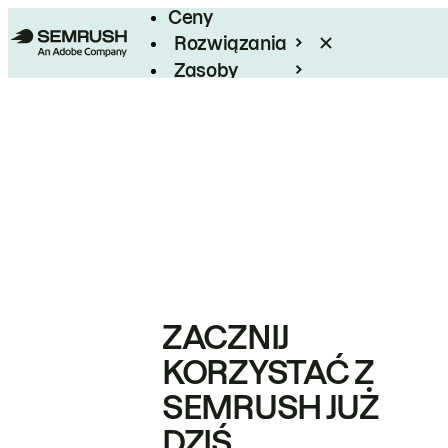
Ceny
Rozwiązania
Zasoby
Enterprise
ZACZNIJ
KORZYSTAĆ Z
SEMRUSH JUŻ
DZIŚ