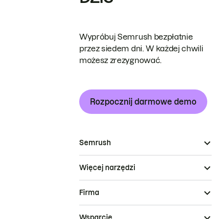
Wypróbuj Semrush bezpłatnie
przez siedem dni. W każdej chwili
możesz zrezygnować.
Rozpocznij darmowe demo
Semrush
Więcej narzędzi
Firma
Wsparcie