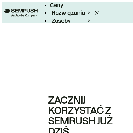
Ceny
Rozwiązania
Zasoby
Enterprise
ZACZNIJ
KORZYSTAĆ Z
SEMRUSH JUŻ
DZIŚ