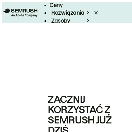
Ceny
Rozwiązania
Zasoby
Enterprise
ZACZNIJ
KORZYSTAĆ Z
SEMRUSH JUŻ
DZIŚ