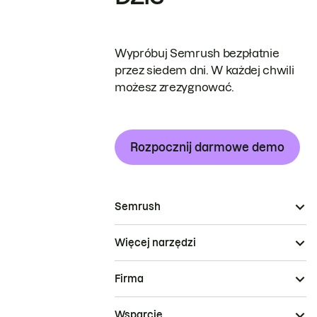
Wypróbuj Semrush bezpłatnie
przez siedem dni. W każdej chwili
możesz zrezygnować.
Rozpocznij darmowe demo
Semrush
Więcej narzędzi
Firma
Wsparcie