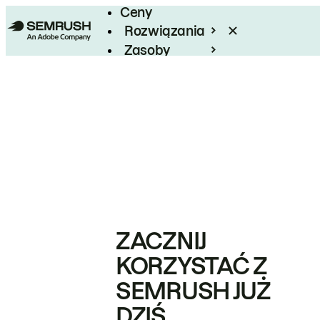
Ceny
Rozwiązania
Zasoby
Enterprise
ZACZNIJ
KORZYSTAĆ Z
SEMRUSH JUŻ
DZIŚ