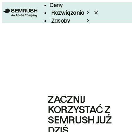
Ceny
Rozwiązania
Zasoby
Enterprise
ZACZNIJ
KORZYSTAĆ Z
SEMRUSH JUŻ
DZIŚ