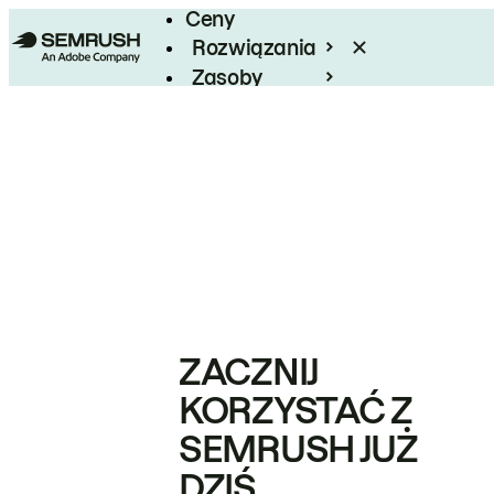
Ceny
Rozwiązania
Zasoby
Enterprise
ZACZNIJ
KORZYSTAĆ Z
SEMRUSH JUŻ
DZIŚ