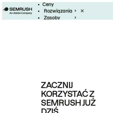
Ceny
Rozwiązania
Zasoby
Enterprise
ZACZNIJ
KORZYSTAĆ Z
SEMRUSH JUŻ
DZIŚ