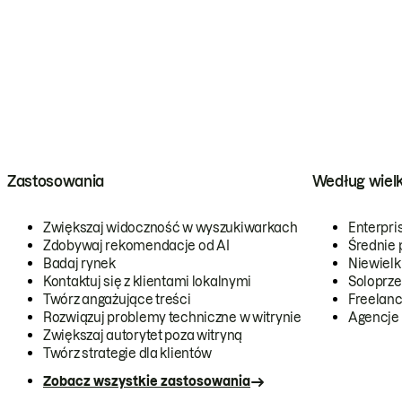
Zastosowania
Według wiel
Zwiększaj widoczność w wyszukiwarkach
Enterpri
Zdobywaj rekomendacje od AI
Średnie 
Badaj rynek
Niewielk
Kontaktuj się z klientami lokalnymi
Soloprze
Twórz angażujące treści
Freelanc
Rozwiązuj problemy techniczne w witrynie
Agencje
Zwiększaj autorytet poza witryną
Twórz strategie dla klientów
Zobacz wszystkie zastosowania