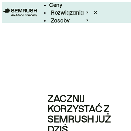
Ceny
Rozwiązania
Zasoby
Enterprise
ZACZNIJ
KORZYSTAĆ Z
SEMRUSH JUŻ
DZIŚ