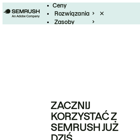
Ceny
Rozwiązania
Zasoby
Enterprise
ZACZNIJ
KORZYSTAĆ Z
SEMRUSH JUŻ
DZIŚ