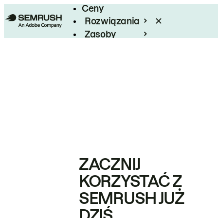
Ceny
Rozwiązania
Zasoby
Enterprise
ZACZNIJ
KORZYSTAĆ Z
SEMRUSH JUŻ
DZIŚ