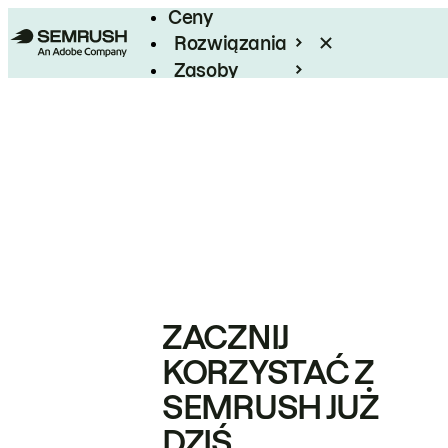
Ceny
Rozwiązania
Zasoby
Enterprise
ZACZNIJ
KORZYSTAĆ Z
SEMRUSH JUŻ
DZIŚ