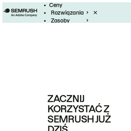
Ceny
Rozwiązania
Zasoby
Enterprise
ZACZNIJ
KORZYSTAĆ Z
SEMRUSH JUŻ
DZIŚ