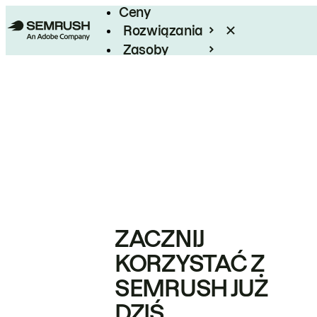
Ceny
Rozwiązania
Zasoby
Enterprise
ZACZNIJ
KORZYSTAĆ Z
SEMRUSH JUŻ
DZIŚ