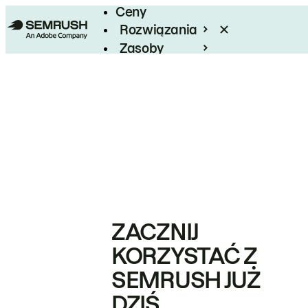
Ceny
Rozwiązania
Zasoby
Enterprise
ZACZNIJ
KORZYSTAĆ Z
SEMRUSH JUŻ
DZIŚ