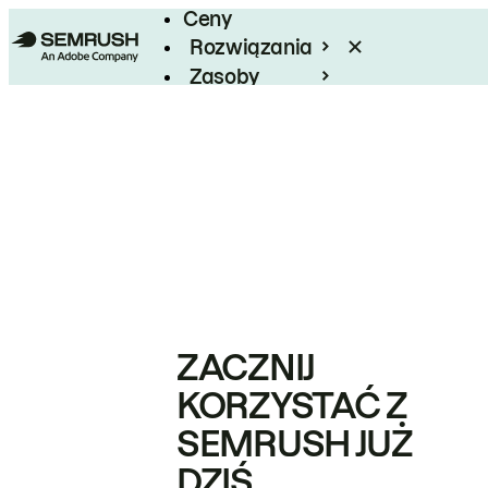
Ceny
Rozwiązania
Zasoby
Enterprise
ZACZNIJ
KORZYSTAĆ Z
SEMRUSH JUŻ
DZIŚ