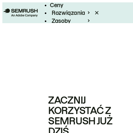
Ceny
Rozwiązania
Zasoby
Enterprise
ZACZNIJ
KORZYSTAĆ Z
SEMRUSH JUŻ
DZIŚ