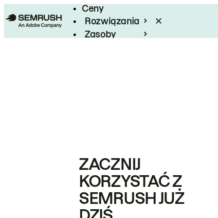
Ceny
Rozwiązania
Zasoby
Enterprise
ZACZNIJ
KORZYSTAĆ Z
SEMRUSH JUŻ
DZIŚ