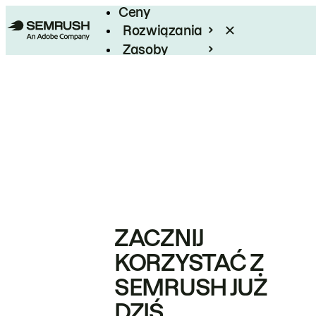
Ceny
Rozwiązania
Zasoby
Enterprise
ZACZNIJ
KORZYSTAĆ Z
SEMRUSH JUŻ
DZIŚ