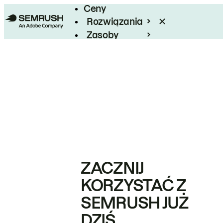
Ceny
Rozwiązania
Zasoby
Enterprise
ZACZNIJ
KORZYSTAĆ Z
SEMRUSH JUŻ
DZIŚ