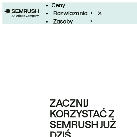
Ceny
Rozwiązania
Zasoby
Enterprise
ZACZNIJ
KORZYSTAĆ Z
SEMRUSH JUŻ
DZIŚ