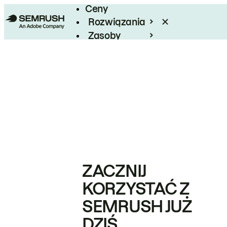
Ceny
Rozwiązania
Zasoby
Enterprise
ZACZNIJ
KORZYSTAĆ Z
SEMRUSH JUŻ
DZIŚ