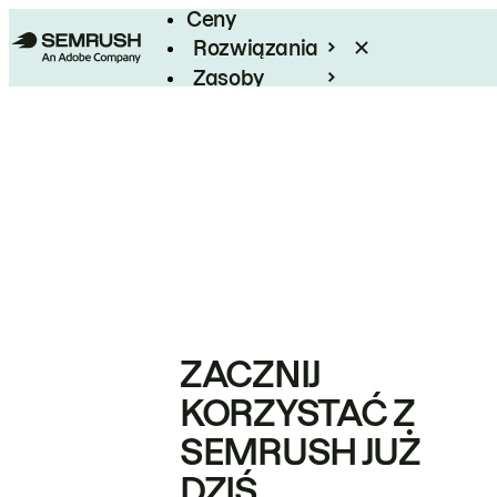
Ceny
Rozwiązania
Zasoby
Enterprise
ZACZNIJ
KORZYSTAĆ Z
SEMRUSH JUŻ
DZIŚ