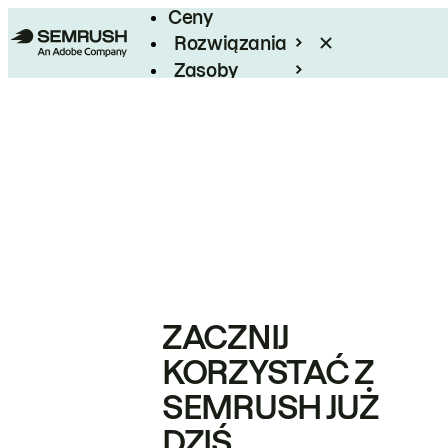
Ceny
Rozwiązania
Zasoby
Enterprise
ZACZNIJ
KORZYSTAĆ Z
SEMRUSH JUŻ
DZIŚ