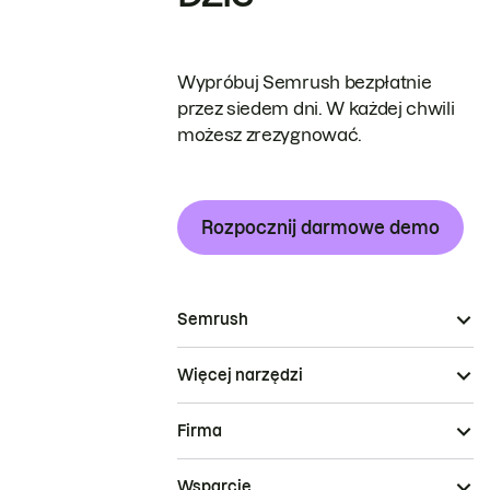
Wypróbuj Semrush bezpłatnie
przez siedem dni. W każdej chwili
możesz zrezygnować.
Rozpocznij darmowe demo
Semrush
Więcej narzędzi
Firma
Wsparcie