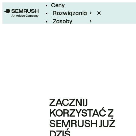
Ceny
Rozwiązania
Zasoby
Enterprise
ZACZNIJ
KORZYSTAĆ Z
SEMRUSH JUŻ
DZIŚ