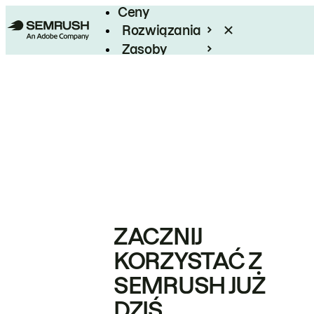
Ceny
Rozwiązania
Zasoby
Enterprise
ZACZNIJ
KORZYSTAĆ Z
SEMRUSH JUŻ
DZIŚ