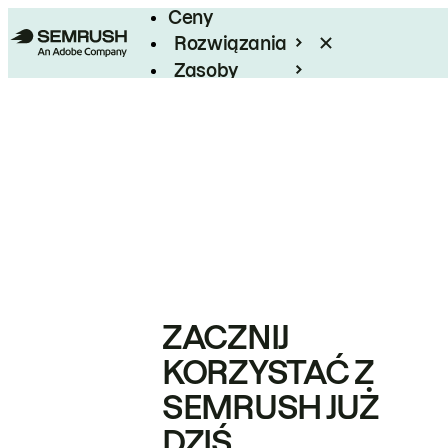
Ceny
Rozwiązania
Zasoby
Enterprise
ZACZNIJ
KORZYSTAĆ Z
SEMRUSH JUŻ
DZIŚ