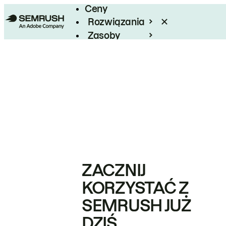
Ceny
Rozwiązania
Zasoby
Enterprise
ZACZNIJ
KORZYSTAĆ Z
SEMRUSH JUŻ
DZIŚ