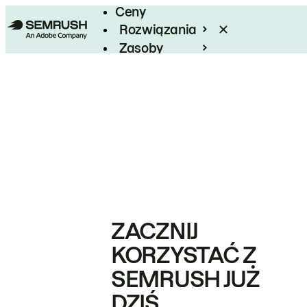
Ceny
Rozwiązania
Zasoby
Enterprise
ZACZNIJ
KORZYSTAĆ Z
SEMRUSH JUŻ
DZIŚ