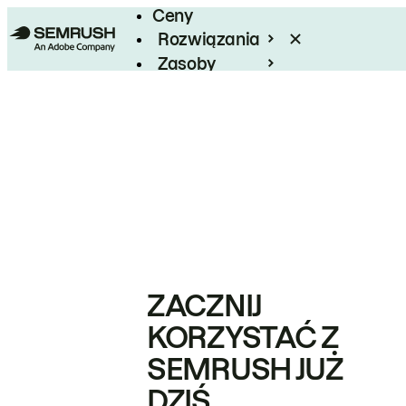
Ceny
Rozwiązania
Zasoby
Enterprise
ZACZNIJ
KORZYSTAĆ Z
SEMRUSH JUŻ
DZIŚ