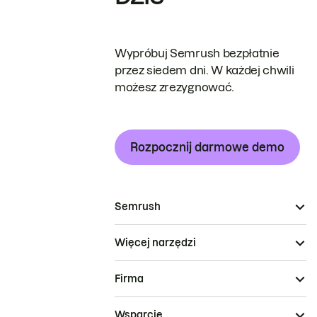
Wypróbuj Semrush bezpłatnie
przez siedem dni. W każdej chwili
możesz zrezygnować.
Rozpocznij darmowe demo
Semrush
Więcej narzędzi
Firma
Wsparcie