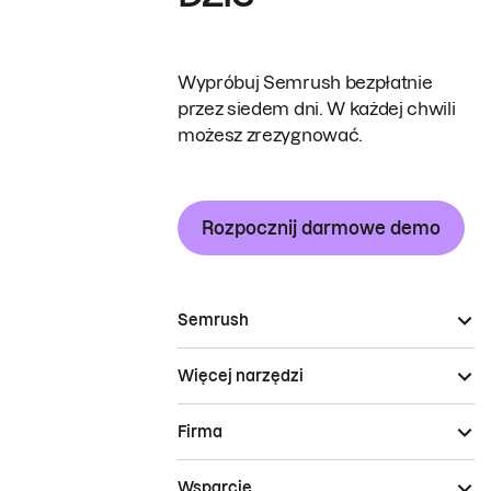
Wypróbuj Semrush bezpłatnie
przez siedem dni. W każdej chwili
możesz zrezygnować.
Rozpocznij darmowe demo
Semrush
Więcej narzędzi
Firma
Wsparcie