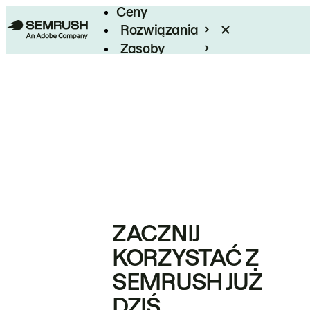
Ceny
Rozwiązania
Zasoby
Enterprise
ZACZNIJ
KORZYSTAĆ Z
SEMRUSH JUŻ
DZIŚ