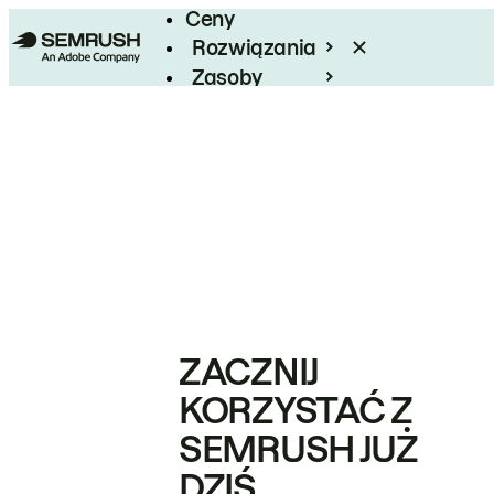
Ceny
Rozwiązania
Zasoby
Enterprise
ZACZNIJ
KORZYSTAĆ Z
SEMRUSH JUŻ
DZIŚ