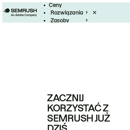
Ceny
Rozwiązania
Zasoby
Enterprise
ZACZNIJ
KORZYSTAĆ Z
SEMRUSH JUŻ
DZIŚ