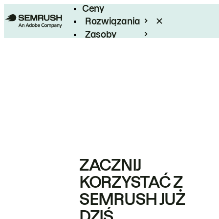
Ceny
Rozwiązania
Zasoby
Enterprise
ZACZNIJ
KORZYSTAĆ Z
SEMRUSH JUŻ
DZIŚ