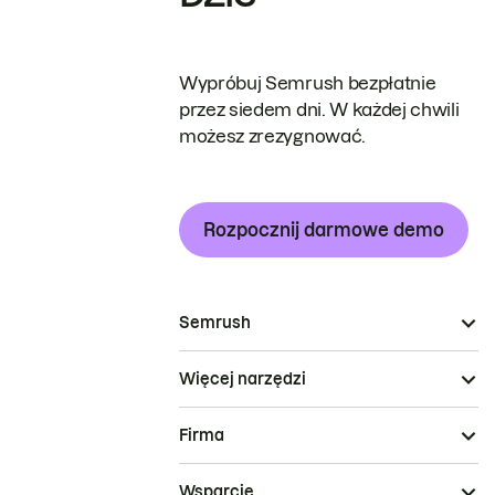
Wypróbuj Semrush bezpłatnie
przez siedem dni. W każdej chwili
możesz zrezygnować.
Rozpocznij darmowe demo
Semrush
Więcej narzędzi
Firma
Wsparcie